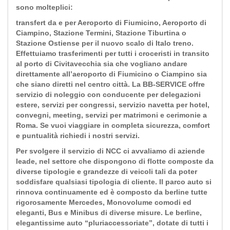
sono molteplici:
transfert da e per Aeroporto di Fiumicino, Aeroporto di
Ciampino, Stazione Termini, Stazione Tiburtina o
Stazione Ostiense per il nuovo scalo di Italo treno.
Effettuiamo trasferimenti per tutti i croceristi in transito
al porto di Civitavecchia sia che vogliano andare
direttamente all’aeroporto di Fiumicino o Ciampino sia
che siano diretti nel centro città. La BB-SERVICE offre
servizio di noleggio con conducente per delegazioni
estere, servizi per congressi, servizio navetta per hotel,
convegni, meeting, servizi per matrimoni e cerimonie a
Roma. Se vuoi viaggiare in completa sicurezza, comfort
e puntualità richiedi i nostri servizi.
Per svolgere il servizio di NCC ci avvaliamo di aziende
leade, nel settore che dispongono di flotte composte da
diverse tipologie e grandezze di veicoli tali da poter
soddisfare qualsiasi tipologia di cliente. Il parco auto si
rinnova continuamente ed è composto da berline tutte
rigorosamente Mercedes, Monovolume comodi ed
eleganti, Bus e Minibus di diverse misure. Le berline,
elegantissime auto “pluriaccessoriate”, dotate di tutti i